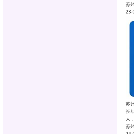
苏
23-
苏
长
人
苏
24-