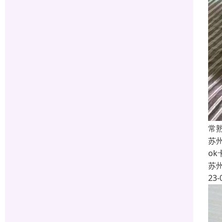
常
苏
o
苏
23-