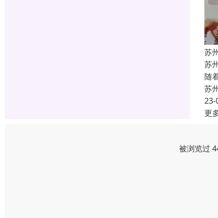
苏
苏
随
苏
23-
更
被浏览过 4