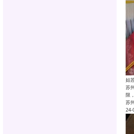
姑
苏
限
苏
24-