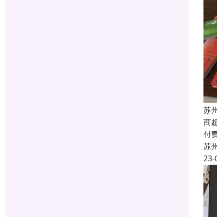
苏
商
付
苏
23-