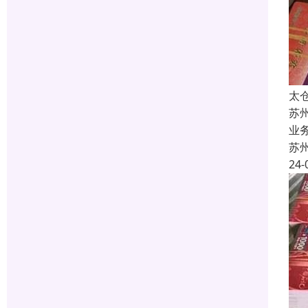
太
苏
业
苏
24-