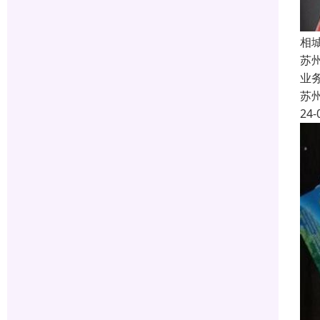
相
苏
业
苏
24-