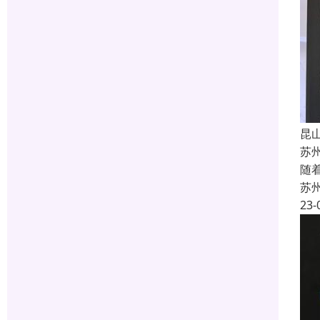
昆
苏
随
苏
23-