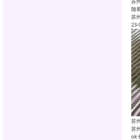
苏
随
苏
23-
苏
苏
o