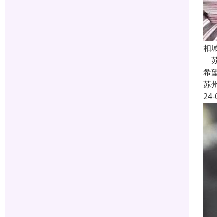
相
苏
希
苏
24-