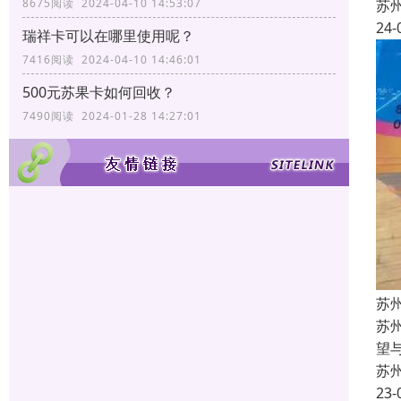
8675阅读 2024-04-10 14:53:07
苏
24-
瑞祥卡可以在哪里使用呢？
7416阅读 2024-04-10 14:46:01
500元苏果卡如何回收？
7490阅读 2024-01-28 14:27:01
苏
苏
望
苏
23-