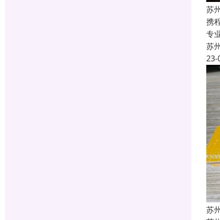
苏
携
专
苏
23-
苏