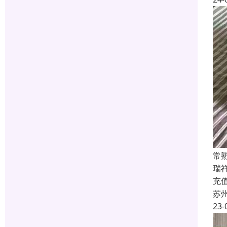
常
瑞
充
苏
23-