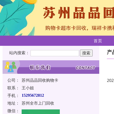
首页
产
站内搜索：
公司：
苏州品品回收购物卡
202
联系：
王小姐
手机：
15295672812
地址：
苏州全市上门回收
微信：