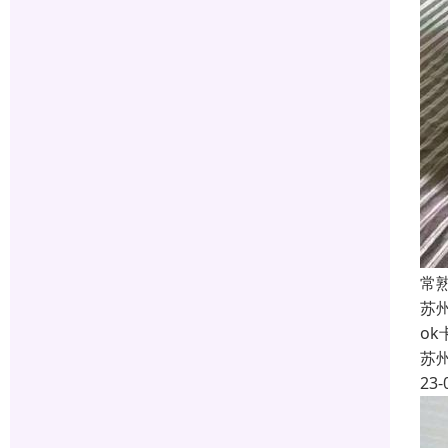
常
苏
o
苏
23-