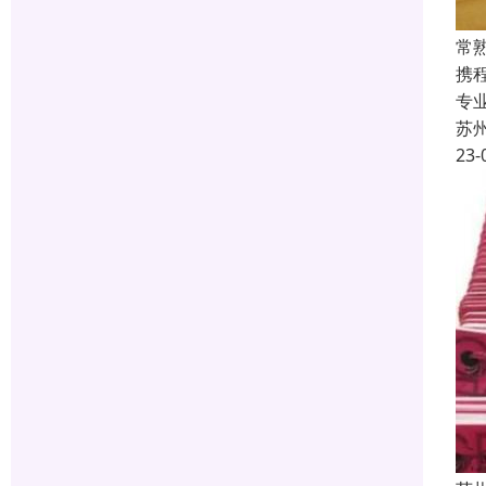
常
携
专
苏
23-