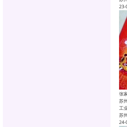
23-
张
苏
工
苏
24-