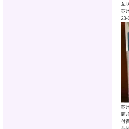
互
苏
23-
苏
商
付
苏