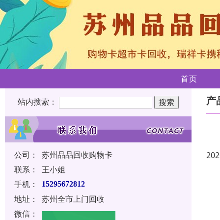
首页
产
站内搜索：
公司：
苏州品品回收购物卡
202
联系：
王小姐
手机：
15295672812
地址：
苏州全市上门回收
微信：