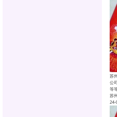
苏
公
等
苏
24-