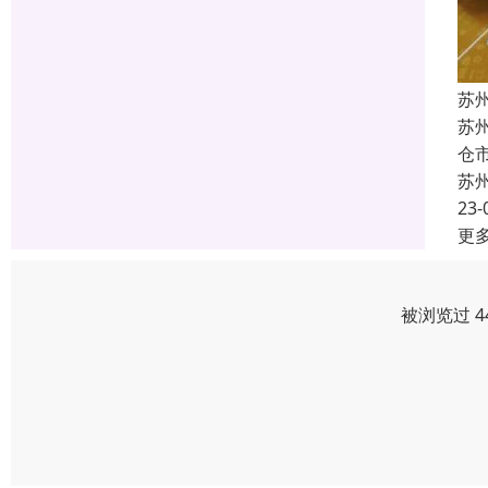
苏
苏
仓
苏
23-
更
被浏览过 4