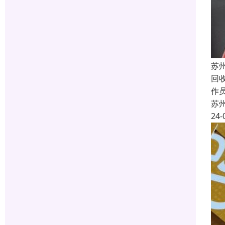
苏
回
作员
苏
24-