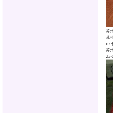
苏
苏
o
苏
23-