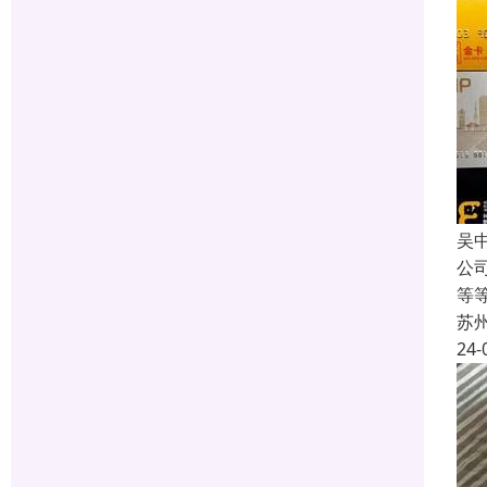
吴
公
等
苏
24-