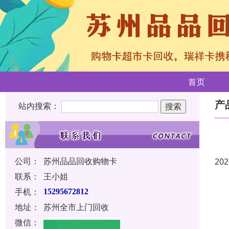
首页
产
站内搜索：
公司：
苏州品品回收购物卡
202
联系：
王小姐
手机：
15295672812
地址：
苏州全市上门回收
微信：