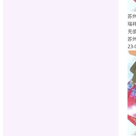
苏
瑞
充
苏
23-