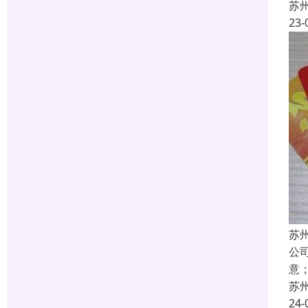
苏
23-
苏
公
意
苏
24-