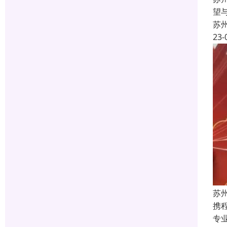
望
苏
23-
苏
携
专