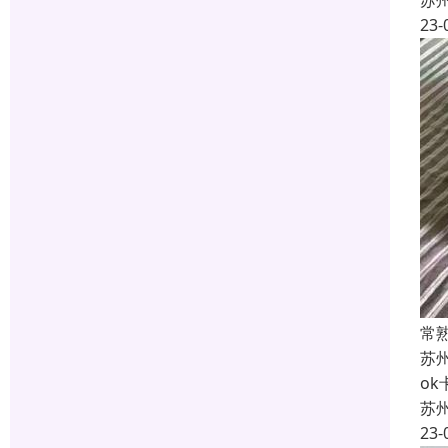
苏
23-
常
苏
o
苏
23-