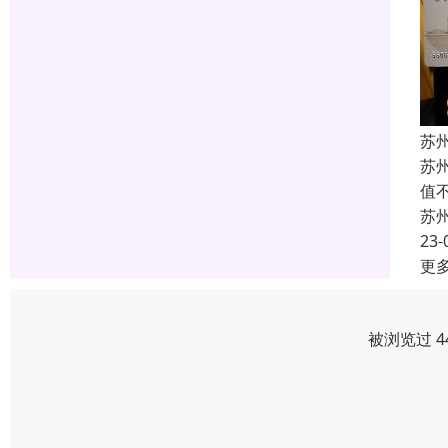
苏
苏
值
苏
23-
更
被浏览过 4