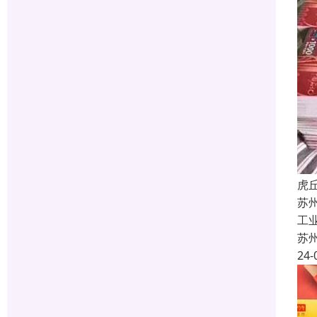
虎
苏
工
苏
24-