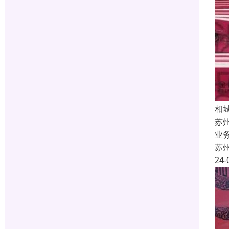
相
苏
业
苏
24-