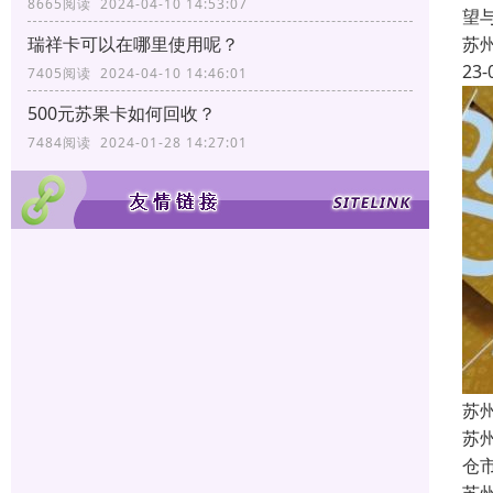
8665阅读 2024-04-10 14:53:07
望
瑞祥卡可以在哪里使用呢？
苏
23-
7405阅读 2024-04-10 14:46:01
500元苏果卡如何回收？
7484阅读 2024-01-28 14:27:01
苏
苏
仓