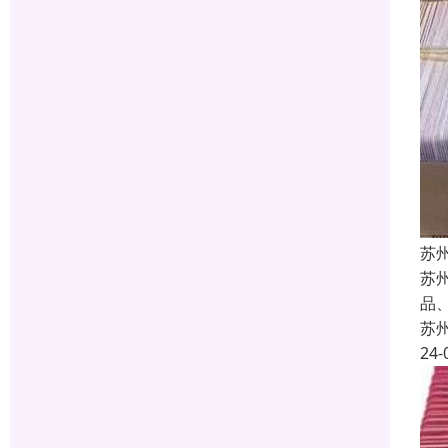
苏
苏
品
苏
24-