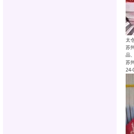
太
苏
品
苏
24-