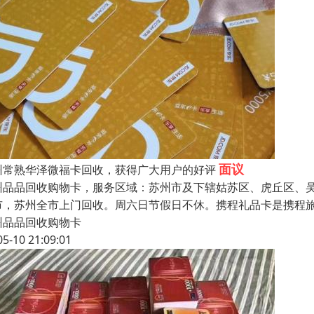
面议
州常熟华泽微福卡回收，获得广大用户的好评
州品品回收购物卡，服务区域：苏州市及下辖姑苏区、虎丘区、
市，苏州全市上门回收。周六日节假日不休。携程礼品卡是携程
州品品回收购物卡
05-10 21:09:01