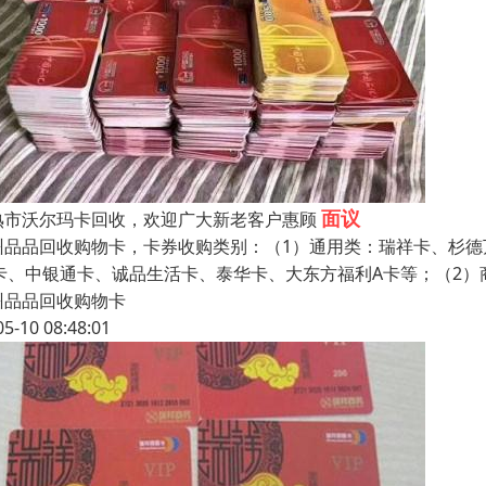
面议
熟市沃尔玛卡回收，欢迎广大新老客户惠顾
州品品回收购物卡，卡券收购类别：（1）通用类：瑞祥卡、杉德
k卡、中银通卡、诚品生活卡、泰华卡、大东方福利A卡等；（2
州品品回收购物卡
05-10 08:48:01