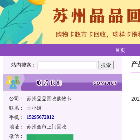
首页
产
站内搜索：
公司：
苏州品品回收购物卡
202
联系：
王小姐
手机：
15295672812
地址：
苏州全市上门回收
微信：