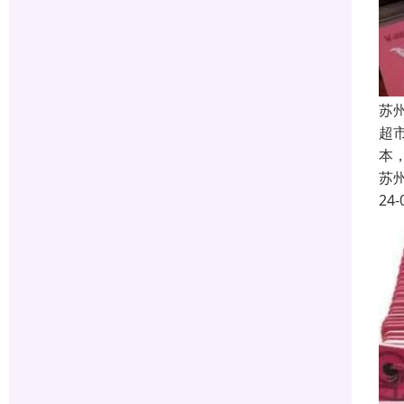
苏
超
本
苏
24-