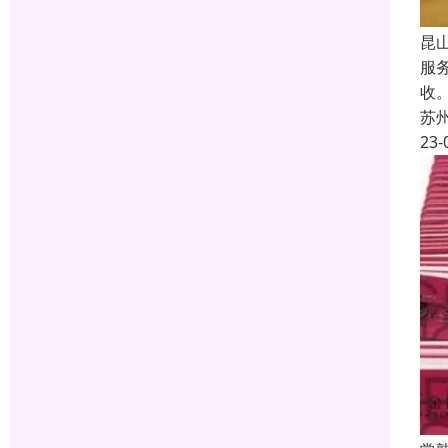
昆
服
收
苏
23-