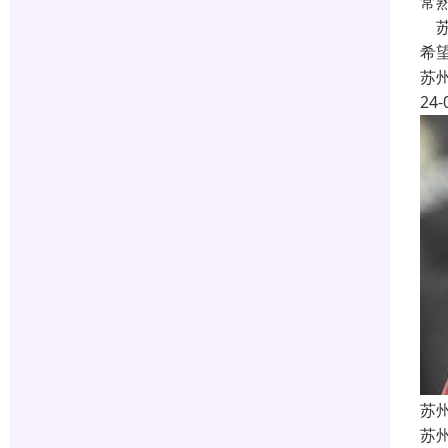
常
苏
希
苏
24-
苏
苏