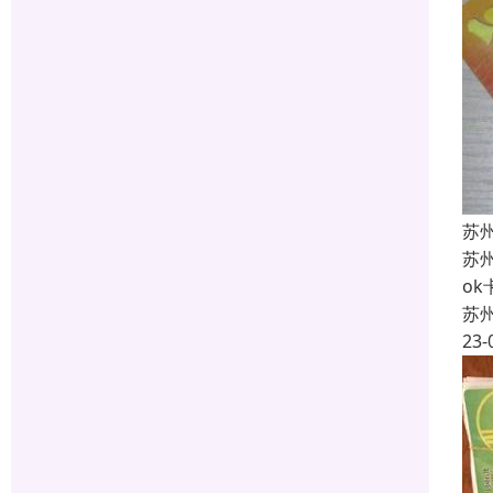
苏
苏
o
苏
23-