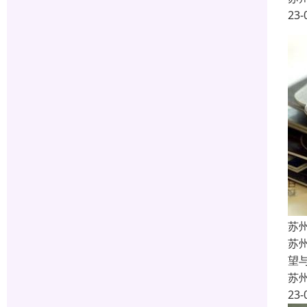
23-
苏
苏
望
苏
23-