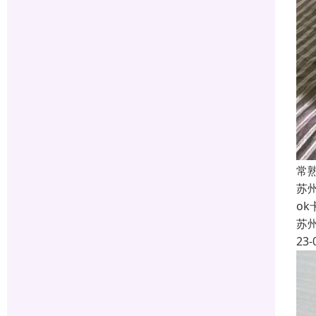
常
苏
o
苏
23-