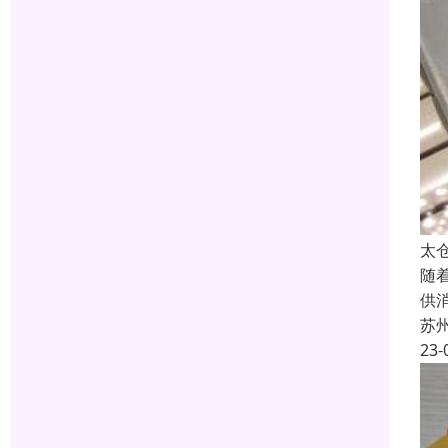
太
随
供
苏
23-