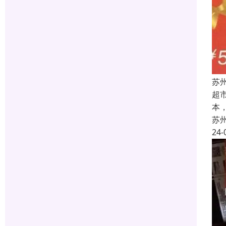
苏
超
本
苏
24-