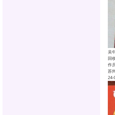
吴
回
作员
苏
24-