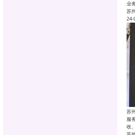
业
苏
24-
苏
服
收
苏