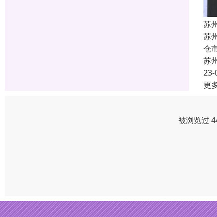
苏
苏
仓
苏
23-
更
被浏览过 4