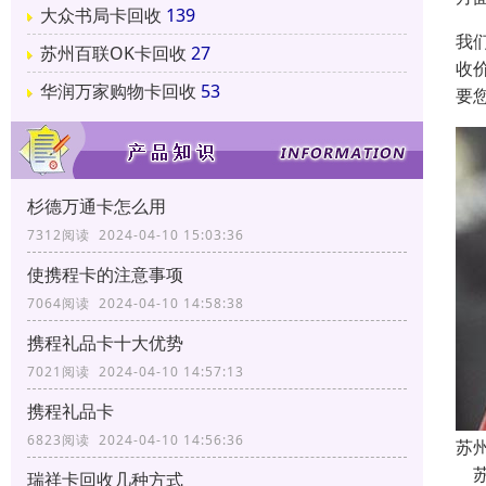
大众书局卡回收
139
我
苏州百联OK卡回收
27
收
华润万家购物卡回收
53
要
杉德万通卡怎么用
7312阅读 2024-04-10 15:03:36
使携程卡的注意事项
7064阅读 2024-04-10 14:58:38
携程礼品卡十大优势
7021阅读 2024-04-10 14:57:13
携程礼品卡
6823阅读 2024-04-10 14:56:36
苏
苏
瑞祥卡回收几种方式