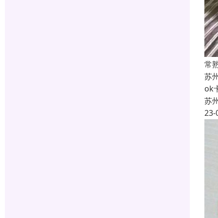
常
苏
o
苏
23-