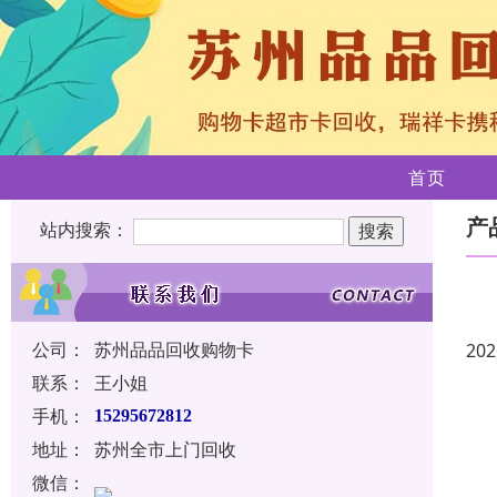
首页
产
站内搜索：
公司：
苏州品品回收购物卡
202
联系：
王小姐
手机：
15295672812
地址：
苏州全市上门回收
微信：