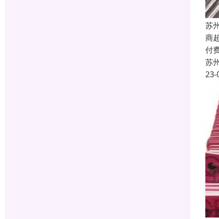
苏
商
付
苏
23-