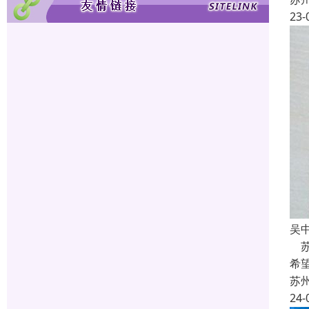
23-
吴
苏
希
苏
24-