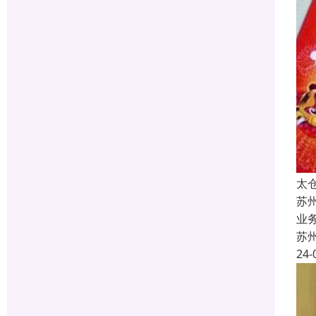
太
苏
业
苏
24-