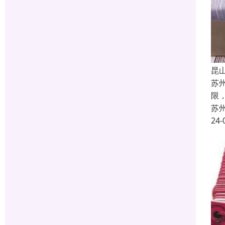
昆
苏
限
苏
24-