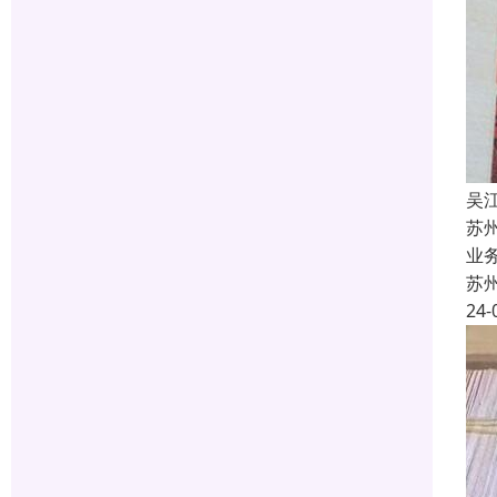
吴
苏
业
苏
24-