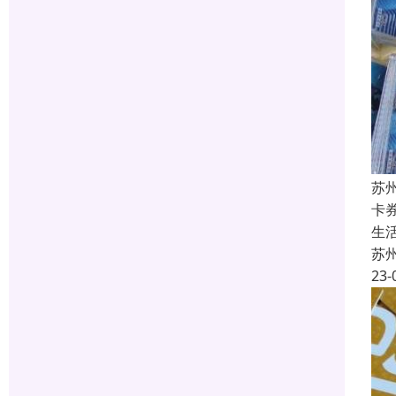
苏
卡
生
苏
23-