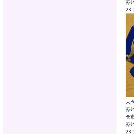
苏
23-
太
苏
仓
苏
23-