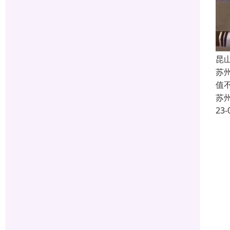
昆
苏
值
苏
23-