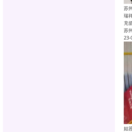
苏
瑞
充
苏
23-
姑