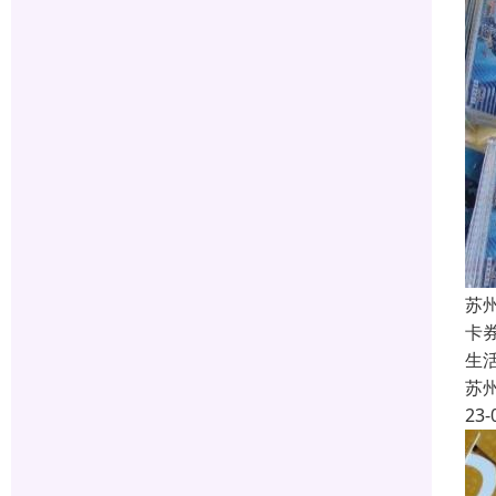
苏
卡
生
苏
23-