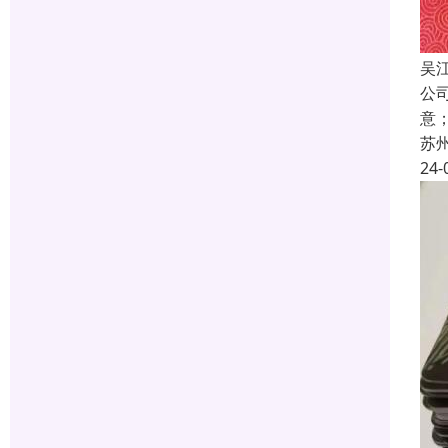
吴
公
意
苏
24-