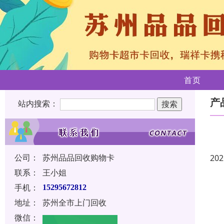
首页
产
站内搜索：
公司：
苏州品品回收购物卡
202
联系：
王小姐
手机：
15295672812
地址：
苏州全市上门回收
微信：