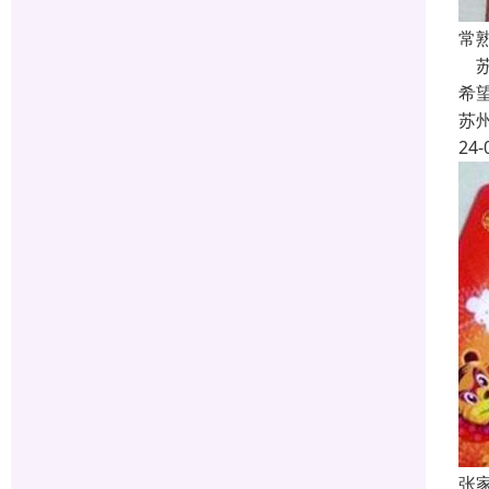
常
苏
希
苏
24-
张