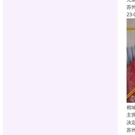
苏
23-
相
主
决
苏