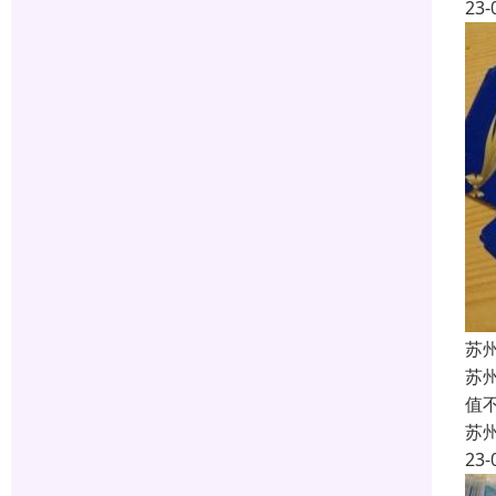
23-
苏
苏
值
苏
23-