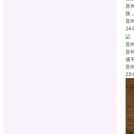
苏
限
苏
24-
苏
苏
值
苏
23-