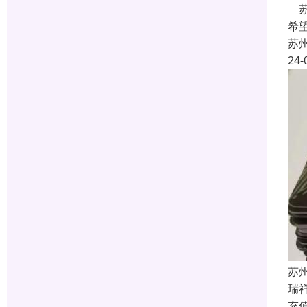
苏
希
苏
24-
苏
瑞
充