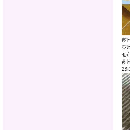
苏
苏
仓
苏
23-