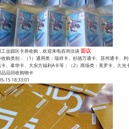
面议
州工业园区卡券收购，欢迎来电咨询洽谈
券收购类别：（1）通用类：瑞祥卡、杉德万通卡、苏州通卡、利
活卡、泰华卡、大东方福利A卡等；（2）商场类：美罗卡、久光
州品品回收购物卡
05-15 18:33:01