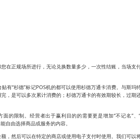
和您在正规场所进行，无论兑换数量多少，一次性结账，当场支
贴有“杉德”标记POS机的都可以使用杉德万通卡消费。与斯玛
用完，是可以多次累计消费的；杉德万通卡的有效期较长，过期
面的限制。经营者出于赢利目的的需要更是增加“不记名”、
者不能自由选择商品或服务的内容。
金额，然后可以在特定的商店或使用电子支付时使用。我们可以