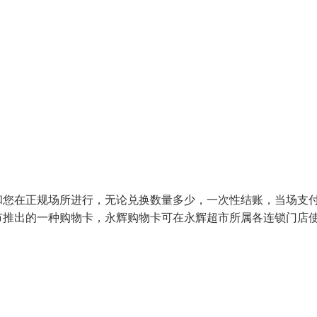
和您在正规场所进行，无论兑换数量多少，一次性结账，当场支
市推出的一种购物卡，永辉购物卡可在永辉超市所属各连锁门店