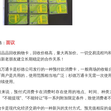
面议
格：
州品品回收购物卡，回收价格高，量大再加价。一切交易流程均
与新老朋友建立长期稳定的合作关系！
德万通卡是杉德公司发行的一种预付款消费卡，一般商场的收银台
下商户是共用的，使用范围相当地广泛；杉德万通卡无需一次使
继续使用。
般来说，预付式消费卡在消费时存在使用的地点、时间、种类方
”、“不能提现”、“不能转让”等一系列附加限定条件，致使消费
物卡是现代化经济交易中的一种新兴的支付方式。预充值相应的