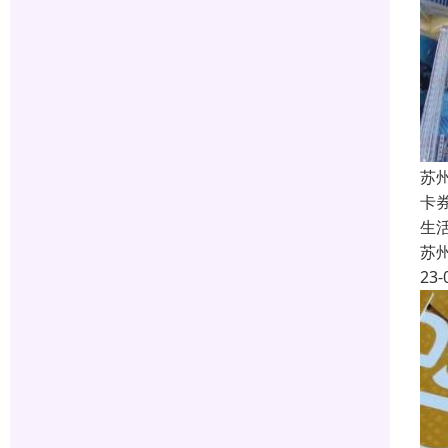
苏
卡
生
苏
23-