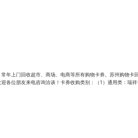
，常年上门回收超市、商场、电商等所有购物卡券。苏州购物卡
欢迎各位朋友来电咨询洽谈！卡券收购类别：（1）通用类：瑞祥