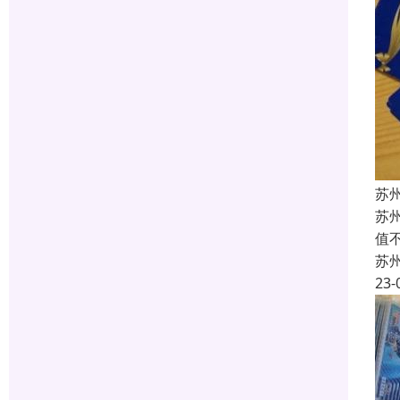
苏
苏
值
苏
23-