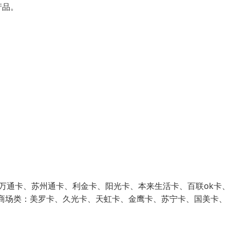
产品。
万通卡、苏州通卡、利金卡、阳光卡、本来生活卡、百联ok卡
）商场类：美罗卡、久光卡、天虹卡、金鹰卡、苏宁卡、国美卡、