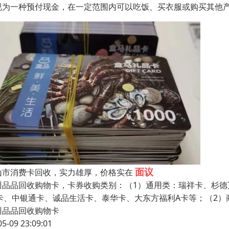
视为一种预付现金，在一定范围内可以吃饭、买衣服或购买其他
面议
山市消费卡回收，实力雄厚，价格实在
州品品回收购物卡，卡券收购类别：（1）通用类：瑞祥卡、杉德
k卡、中银通卡、诚品生活卡、泰华卡、大东方福利A卡等；（2
州品品回收购物卡
05-09 23:09:01