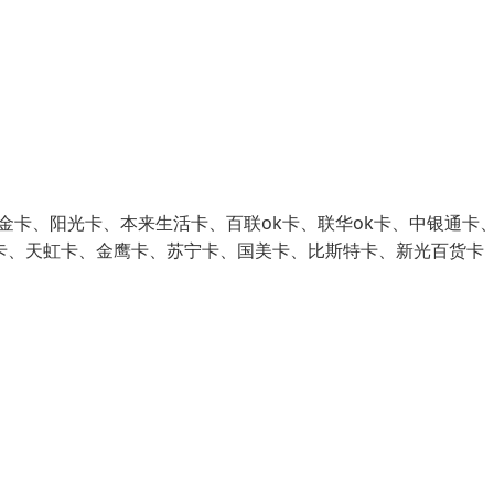
金卡、阳光卡、本来生活卡、百联ok卡、联华ok卡、中银通卡
卡、天虹卡、金鹰卡、苏宁卡、国美卡、比斯特卡、新光百货卡