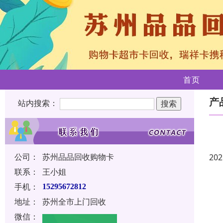
首页
产
站内搜索：
公司：
苏州品品回收购物卡
202
联系：
王小姐
手机：
15295672812
地址：
苏州全市上门回收
微信：