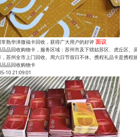
面议
州常熟华泽微福卡回收，获得广大用户的好评
州品品回收购物卡，服务区域：苏州市及下辖姑苏区、虎丘区、
市，苏州全市上门回收。周六日节假日不休。携程礼品卡是携程
州品品回收购物卡
05-10 21:09:01